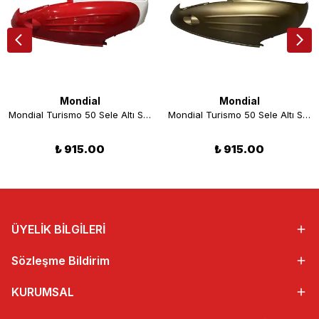
Mondial
Mondial
Mondial Turismo 50 Sele Altı Sağ Grenaj Kırmızı
Mondial Turismo 50 Sele Altı Sağ Grenaj Kahverengi
₺ 915.00
₺ 915.00
ÜYELİK BİLGİLERİ
Sözleşme Bildirim
KURUMSAL