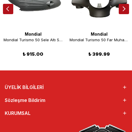
Mondial
Mondial
Mondial Turismo 50 Sele Altı Sol Grenaj Gri
Mondial Turismo 50 Far Muhafaza Kahverengi
₺ 915.00
₺ 399.99
ÜYELİK BİLGİLERİ
Sözleşme Bildirim
KURUMSAL