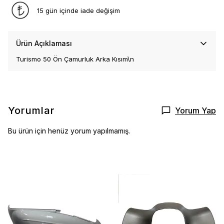
15 gün içinde iade değişim
Ürün Açıklaması
Turismo 50 Ön Çamurluk Arka Kısım\n
Yorumlar
Yorum Yap
Bu ürün için henüz yorum yapılmamış.