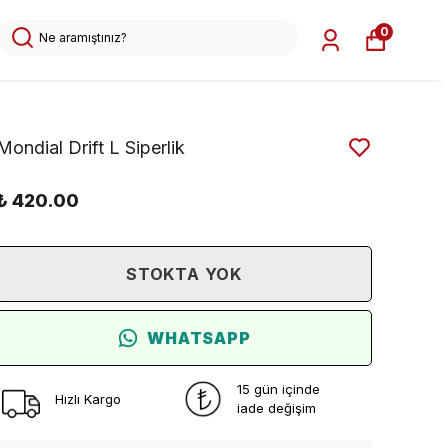
0
Mondial Drift L Siperlik
₺ 420.00
STOKTA YOK
WHATSAPP
15 gün içinde
Hızlı Kargo
iade değişim