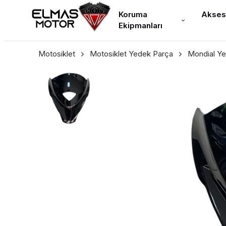
Koruma
Akses
Ekipmanları
Motosiklet
Motosiklet Yedek Parça
Mondial Y