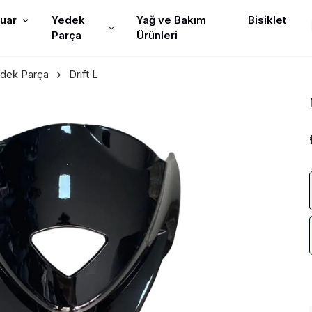
uar
Yedek
Yağ ve Bakım
Bisiklet
Parça
Ürünleri
edek Parça
Drift L