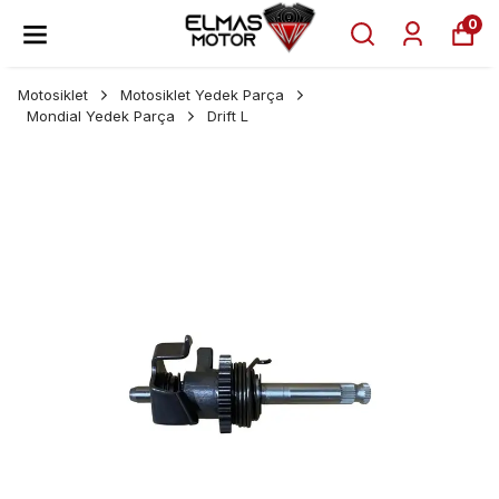
0
Motosiklet
Motosiklet Yedek Parça
Mondial Yedek Parça
Drift L