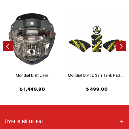
Mondial Drift L Far
Mondial Drift L Sarı Tank Pad Set
₺ 1,449.90
₺ 499.00
ÜYELİK BİLGİLERİ