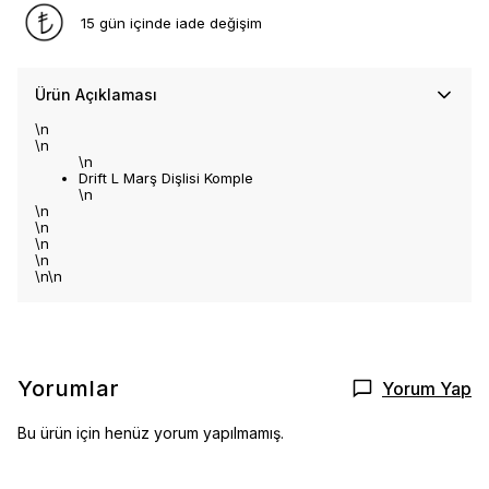
15 gün içinde iade değişim
Ürün Açıklaması
\n
\n
\n
Drift L Marş Dişlisi Komple
\n
\n
\n
\n
\n
\n\n
Yorumlar
Yorum Yap
Bu ürün için henüz yorum yapılmamış.