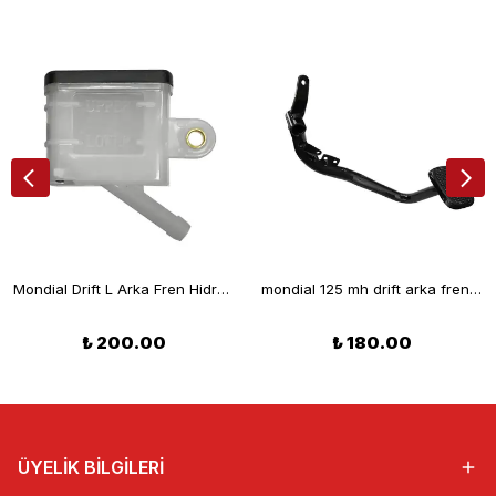
Mondial Drift L Arka Fren Hidrolik Deposu
mondial 125 mh drift arka fren pedalı
₺ 200.00
₺ 180.00
ÜYELİK BİLGİLERİ