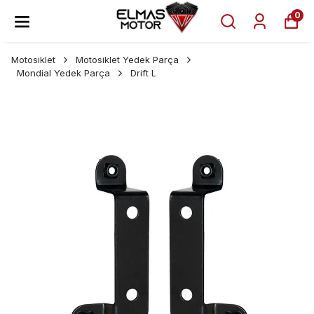
0
Motosiklet
Motosiklet Yedek Parça
Mondial Yedek Parça
Drift L