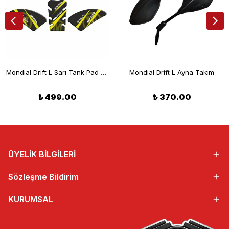
Mondial Drift L Sarı Tank Pad Set
Mondial Drift L Ayna Takım
₺ 499.00
₺ 370.00
ÜYELİK BİLGİLERİ
Sözleşme Bildirim
KURUMSAL