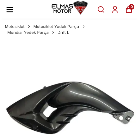
0
Motosiklet
Motosiklet Yedek Parça
Mondial Yedek Parça
Drift L