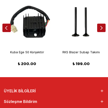
Kuba Ege 50 Konjektör
RKS Blazer Subap Takımı
₺ 200.00
₺ 199.00
ÜYELİK BİLGİLERİ
Sözleşme Bildirim