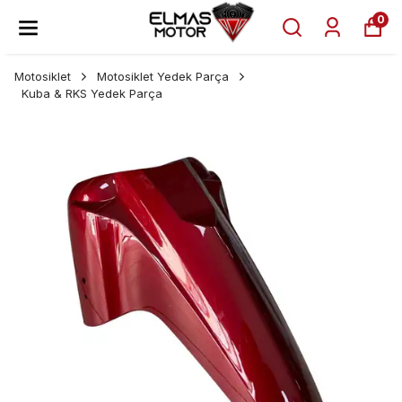
0
Motosiklet
Motosiklet Yedek Parça
Kuba & RKS Yedek Parça