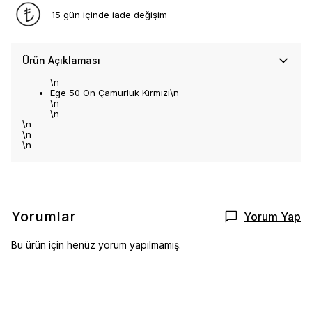
15 gün içinde iade değişim
Ürün Açıklaması
\n
Ege 50 Ön Çamurluk Kırmızı\n
\n
\n
\n
\n
\n
Yorumlar
Yorum Yap
Bu ürün için henüz yorum yapılmamış.