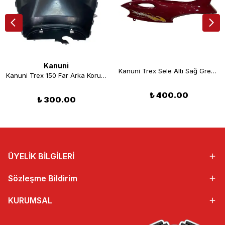
Kanuni
Kanuni Trex Sele Altı Sağ Grenaj Kırmızı
Kanuni Trex 150 Far Arka Koruma Plastiği
₺ 400.00
₺ 300.00
ÜYELİK BİLGİLERİ
Sözleşme Bildirim
KURUMSAL