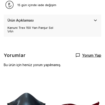
15 gün içinde iade değişim
Ürün Açıklaması
Kanuni Trex 150 Yan Panjur Sol
\n\n
Yorumlar
Yorum Yap
Bu ürün için henüz yorum yapılmamış.