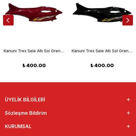
Kanuni Trex Sele Altı Sol Grenaj Kırmızı
Kanuni Trex Sele Altı Sol Grenaj Siyah
₺ 400.00
₺ 400.00
ÜYELİK BİLGİLERİ
Sözleşme Bildirim
KURUMSAL