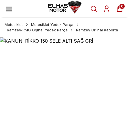
0
Motosiklet
Motosiklet Yedek Parça
Ramzey-RMG Orjinal Yedek Parça
Ramzey Orjinal Kaporta