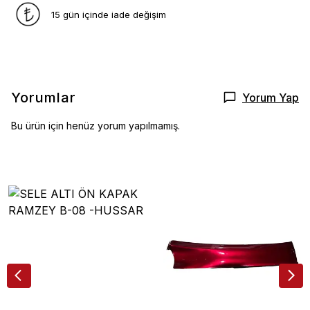
15 gün içinde iade değişim
Yorumlar
Yorum Yap
Bu ürün için henüz yorum yapılmamış.