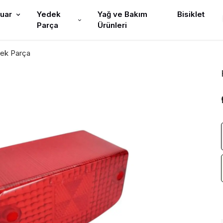
uar
Yedek
Yağ ve Bakım
Bisiklet
Parça
Ürünleri
ek Parça