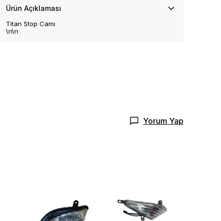
Ürün Açıklaması
Titan Stop Camı
\n\n
Yorum Yap