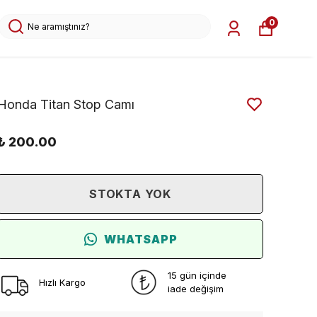
0
Honda Titan Stop Camı
₺ 200.00
STOKTA YOK
WHATSAPP
15 gün içinde
Hızlı Kargo
iade değişim