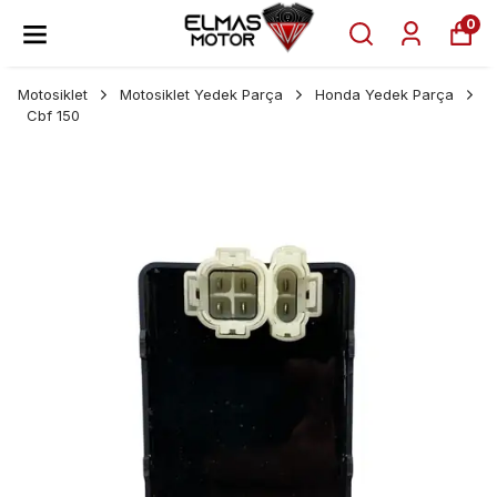
0
Motosiklet
Motosiklet Yedek Parça
Honda Yedek Parça
Cbf 150