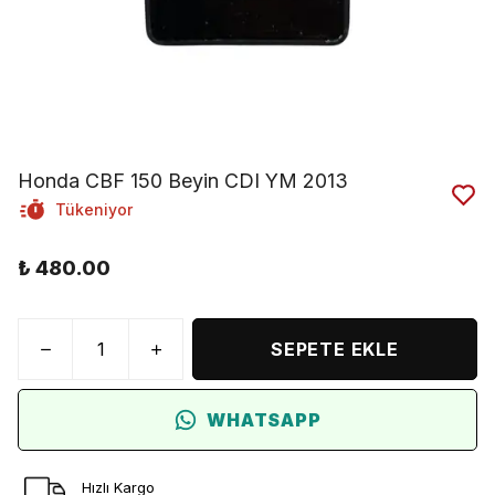
Honda CBF 150 Beyin CDI YM 2013
Tükeniyor
₺ 480.00
SEPETE EKLE
WHATSAPP
Hızlı Kargo