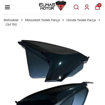
0
Motosiklet
Motosiklet Yedek Parça
Honda Yedek Parça
Cbf 150