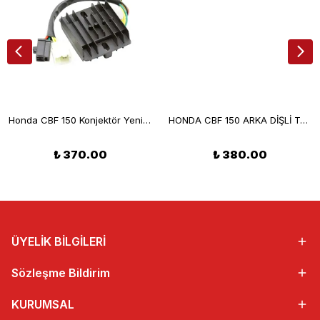
Honda CBF 150 Konjektör Yeni Model
HONDA CBF 150 ARKA DİŞLİ TAMBURU-RMG
₺ 370.00
₺ 380.00
ÜYELİK BİLGİLERİ
Sözleşme Bildirim
KURUMSAL