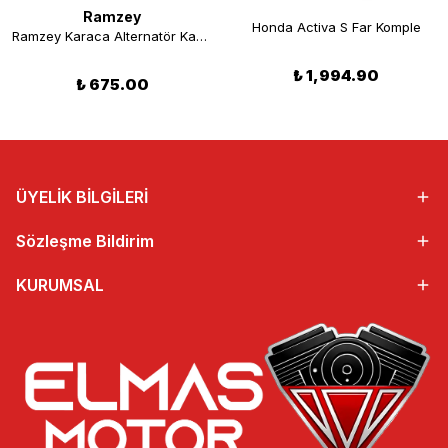
Ramzey
Honda Activa S Far Komple
Ramzey Karaca Alternatör Kapağı
₺ 1,994.90
₺ 675.00
ÜYELİK BİLGİLERİ
Sözleşme Bildirim
KURUMSAL