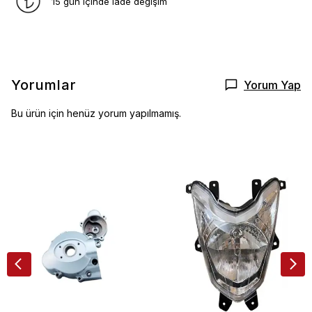
15 gün içinde iade değişim
Yorumlar
Yorum Yap
Bu ürün için henüz yorum yapılmamış.