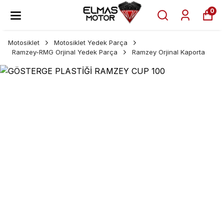
0
Motosiklet
Motosiklet Yedek Parça
Ramzey-RMG Orjinal Yedek Parça
Ramzey Orjinal Kaporta