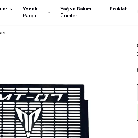
uar
Yedek
Yağ ve Bakım
Bisiklet
Parça
Ürünleri
eri