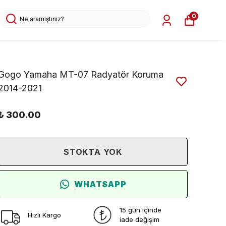
0
Gogo Yamaha MT-07 Radyatör Koruma
2014-2021
₺ 300.00
STOKTA YOK
WHATSAPP
15 gün içinde
Hızlı Kargo
iade değişim