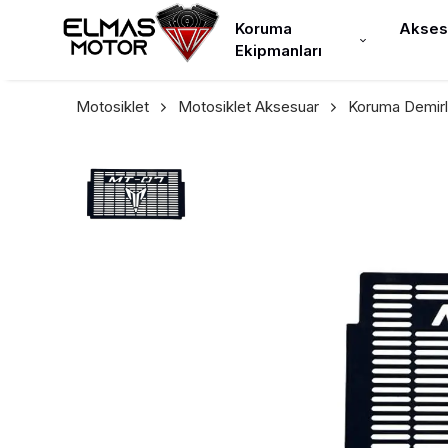
Koruma
Akses
Ekipmanları
Motosiklet
Motosiklet Aksesuar
Koruma Demirl