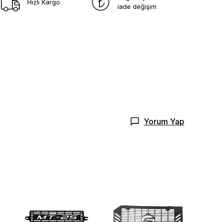
Hızlı Kargo
iade değişim
Yorum Yap