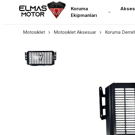
Koruma
Akses
Ekipmanları
Motosiklet
Motosiklet Aksesuar
Koruma Demirl