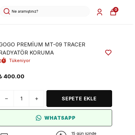
0
GOGO PREMİUM MT-09 TRACER
RADYATÖR KORUMA
Tükeniyor
₺ 400.00
SEPETE EKLE
WHATSAPP
15 gün içinde