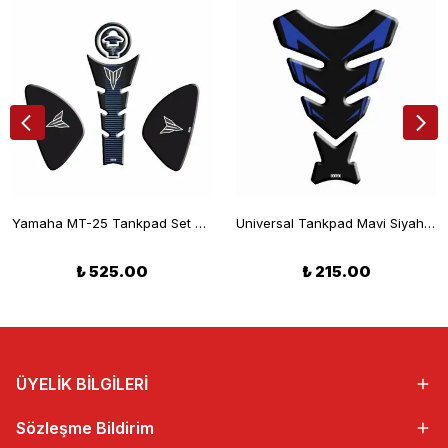
Yamaha MT-25 Tankpad Set Siyah Mavi 2014-2019
Universal Tankpad Mavi Siyah 1403TP119
₺ 525.00
₺ 215.00
ÜYELİK BİLGİLERİ
Sözleşme Bildirim