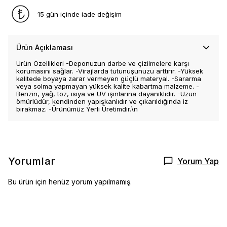
15 gün içinde iade değişim
Ürün Açıklaması
Ürün Özellikleri -Deponuzun darbe ve çizilmelere karşı
korumasını sağlar. -Virajlarda tutunuşunuzu arttırır. -Yüksek
kalitede boyaya zarar vermeyen güçlü materyal. -Sararma
veya solma yapmayan yüksek kalite kabartma malzeme. -
Benzin, yağ, toz, ısıya ve UV ışınlarına dayanıklıdır. -Uzun
ömürlüdür, kendinden yapışkanlıdır ve çıkarıldığında iz
bırakmaz. -Ürünümüz Yerli Üretimdir.\n
Yorumlar
Yorum Yap
Bu ürün için henüz yorum yapılmamış.