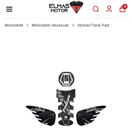
0
Motosiklet
Motosiklet Aksesuar
Sticker/Tank Pad