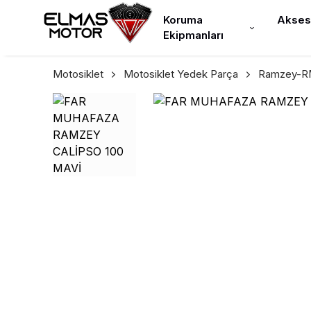
Koruma
Akses
Ekipmanları
Motosiklet
Motosiklet Yedek Parça
Ramzey-RM