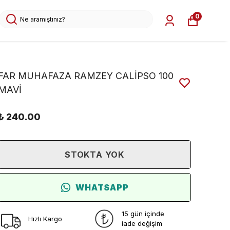
0
FAR MUHAFAZA RAMZEY CALİPSO 100
MAVİ
₺ 240.00
STOKTA YOK
WHATSAPP
15 gün içinde
Hızlı Kargo
iade değişim