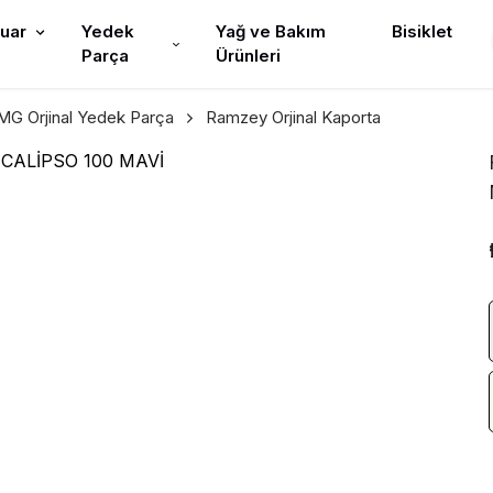
uar
Yedek
Yağ ve Bakım
Bisiklet
Parça
Ürünleri
G Orjinal Yedek Parça
Ramzey Orjinal Kaporta