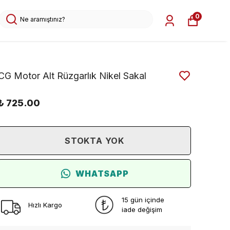
0
CG Motor Alt Rüzgarlık Nikel Sakal
₺ 725.00
STOKTA YOK
WHATSAPP
15 gün içinde
Hızlı Kargo
iade değişim