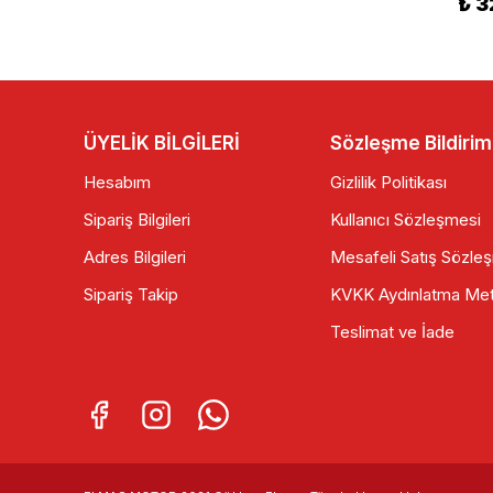
₺ 899.90
₺ 899.90
₺ 3
ÜYELİK BİLGİLERİ
Sözleşme Bildirim
Hesabım
Gizlilik Politikası
Sipariş Bilgileri
Kullanıcı Sözleşmesi
Adres Bilgileri
Mesafeli Satış Sözle
Sipariş Takip
KVKK Aydınlatma Met
Teslimat ve İade