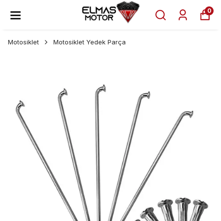
0
Motosiklet
Motosiklet Yedek Parça