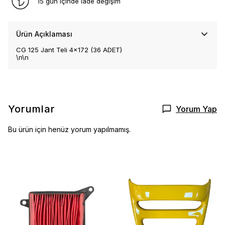
15 gün içinde iade değişim
Ürün Açıklaması
CG 125 Jant Teli 4x172 (36 ADET)
\n\n
Yorumlar
Yorum Yap
Bu ürün için henüz yorum yapılmamış.