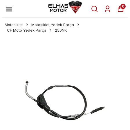
0
Motosiklet
Motosiklet Yedek Parça
CF Moto Yedek Parça
250NK