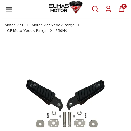
0
Motosiklet
Motosiklet Yedek Parça
CF Moto Yedek Parça
250NK