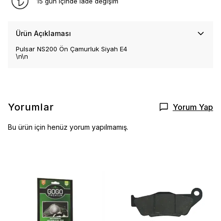
15 gün içinde iade değişim
Ürün Açıklaması
Pulsar NS200 Ön Çamurluk Siyah E4
\n\n
Yorumlar
Yorum Yap
Bu ürün için henüz yorum yapılmamış.