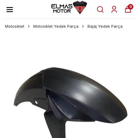
0
Motosiklet
Motosiklet Yedek Parça
Bajaj Yedek Parça