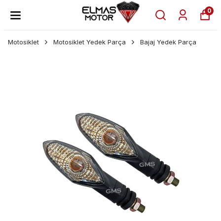
0
Motosiklet
Motosiklet Yedek Parça
Bajaj Yedek Parça