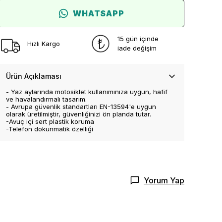
WHATSAPP
15 gün içinde
Hızlı Kargo
iade değişim
Ürün Açıklaması
- Yaz aylarında motosiklet kullanımınıza uygun, hafif
ve havalandırmalı tasarım.
- Avrupa güvenlik standartları EN-13594'e uygun
olarak üretilmiştir, güvenliğinizi ön planda tutar.
-Avuç içi sert plastik koruma
-Telefon dokunmatik özelliği
Yorum Yap