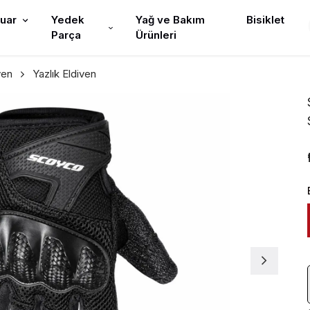
uar
Yedek
Yağ ve Bakım
Bisiklet
Parça
Ürünleri
ven
Yazlık Eldiven