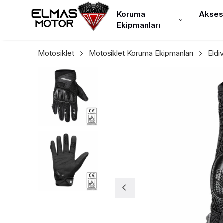
Koruma
Akses
Ekipmanları
Motosiklet
Motosiklet Koruma Ekipmanları
Eldi