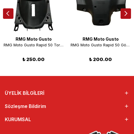
RMG Moto Gusto
RMG Moto Gusto
RMG Moto Gusto Rapid 50 Torpido Alt Parça
RMG Moto Gusto Rapid 50 Gösterge Plastiği
₺ 250.00
₺ 200.00
ÜYELİK BİLGİLERİ
Sözleşme Bildirim
KURUMSAL