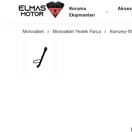
Koruma
Akses
Ekipmanları
Motosiklet
Motosiklet Yedek Parça
Ramzey-RM