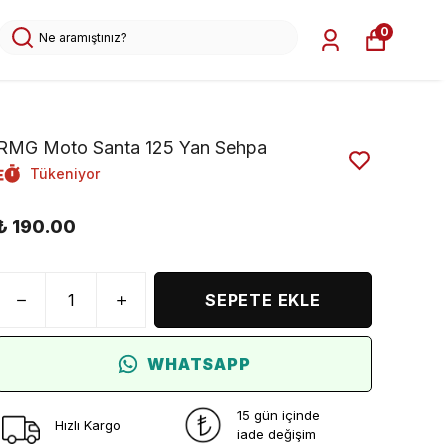
0
RMG Moto Santa 125 Yan Sehpa
Tükeniyor
₺ 190.00
SEPETE EKLE
WHATSAPP
15 gün içinde
Hızlı Kargo
iade değişim