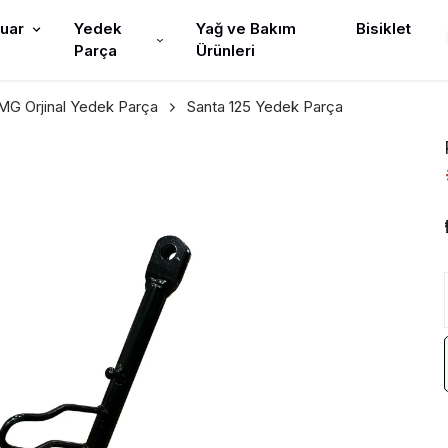
uar
Yedek
Yağ ve Bakım
Bisiklet
Parça
Ürünleri
G Orjinal Yedek Parça
Santa 125 Yedek Parça