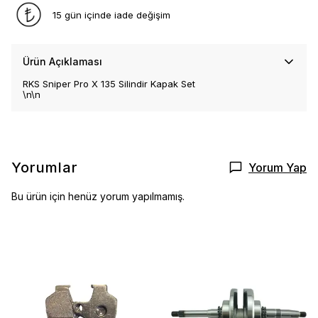
15 gün içinde iade değişim
Ürün Açıklaması
RKS Sniper Pro X 135 Silindir Kapak Set
\n\n
Yorumlar
Yorum Yap
Bu ürün için henüz yorum yapılmamış.