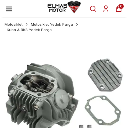
0
Motosiklet
Motosiklet Yedek Parça
Kuba & RKS Yedek Parça