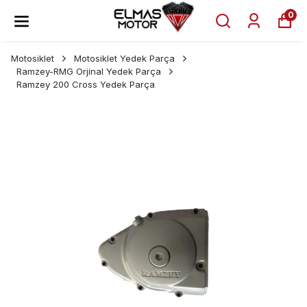
0
Motosiklet
Motosiklet Yedek Parça
Ramzey-RMG Orjinal Yedek Parça
Ramzey 200 Cross Yedek Parça