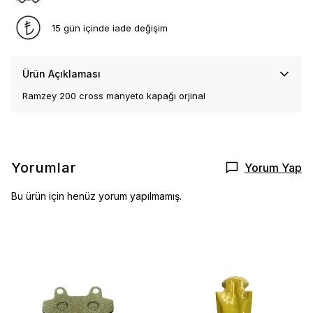
15 gün içinde iade değişim
Ürün Açıklaması
Ramzey 200 cross manyeto kapağı orjinal
Yorumlar
Yorum Yap
Bu ürün için henüz yorum yapılmamış.