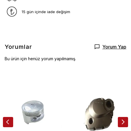
15 gün içinde iade değişim
Yorumlar
Yorum Yap
Bu ürün için henüz yorum yapılmamış.