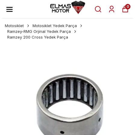
0
Motosiklet
Motosiklet Yedek Parça
Ramzey-RMG Orjinal Yedek Parça
Ramzey 200 Cross Yedek Parça