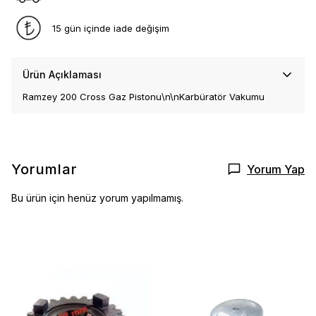
15 gün içinde iade değişim
Ürün Açıklaması
Ramzey 200 Cross Gaz Pistonu\n\nKarbüratör Vakumu
Yorumlar
Yorum Yap
Bu ürün için henüz yorum yapılmamış.