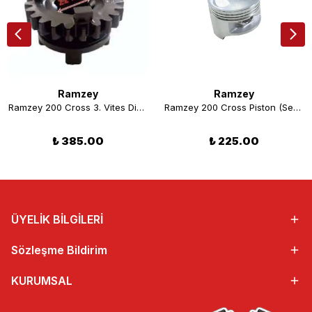
Ramzey
Ramzey
Ramzey 200 Cross 3. Vites Dişli Karşılığı
Ramzey 200 Cross Piston (Segmansız)
₺ 385.00
₺ 225.00
ÜYELİK BİLGİLERİ
Sözleşme Bildirim
KURUMSAL