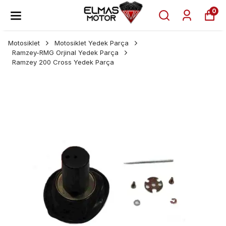
0
Motosiklet
Motosiklet Yedek Parça
Ramzey-RMG Orjinal Yedek Parça
Ramzey 200 Cross Yedek Parça