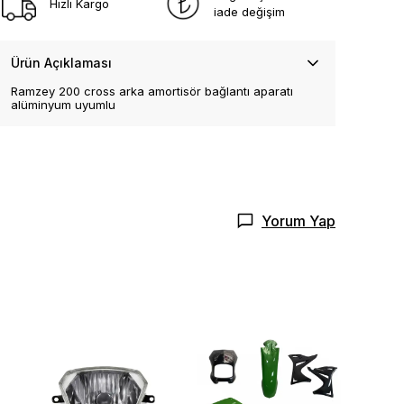
Hızlı Kargo
iade değişim
Ürün Açıklaması
Ramzey 200 cross arka amortisör bağlantı aparatı
alüminyum uyumlu
Yorum Yap