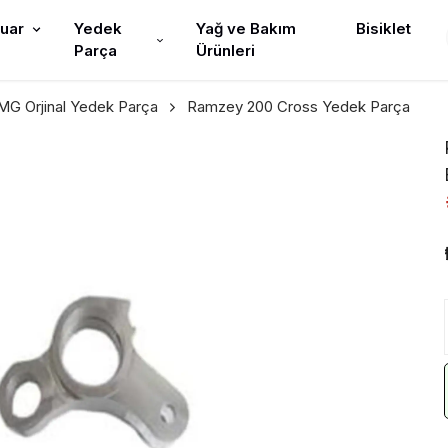
uar
Yedek
Yağ ve Bakım
Bisiklet
Parça
Ürünleri
G Orjinal Yedek Parça
Ramzey 200 Cross Yedek Parça