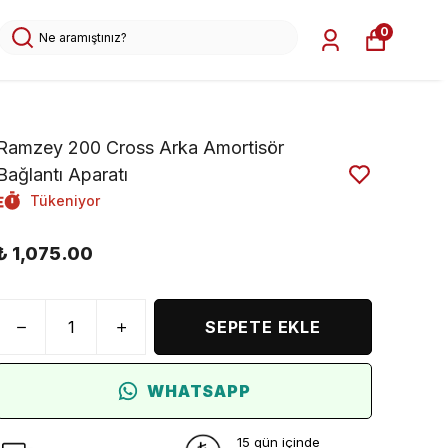
0
Ramzey 200 Cross Arka Amortisör
Bağlantı Aparatı
Tükeniyor
₺ 1,075.00
SEPETE EKLE
WHATSAPP
15 gün içinde