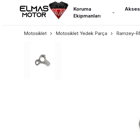
Koruma
Akses
Ekipmanları
Motosiklet
Motosiklet Yedek Parça
Ramzey-RM