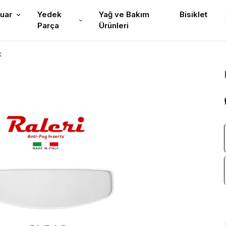
uar
Yedek
Yağ ve Bakım
Bisiklet
Parça
Ürünleri
k