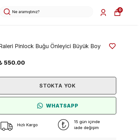
0
Raleri Pinlock Buğu Önleyici Büyük Boy
₺ 550.00
STOKTA YOK
WHATSAPP
15 gün içinde
Hızlı Kargo
iade değişim