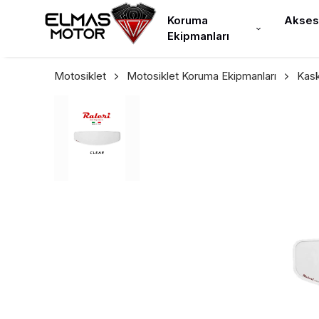
Koruma
Akses
Ekipmanları
Motosiklet
Motosiklet Koruma Ekipmanları
Kas