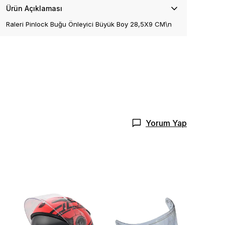
Ürün Açıklaması
Raleri Pinlock Buğu Önleyici Büyük Boy 28,5X9 CM\n
Yorum Yap