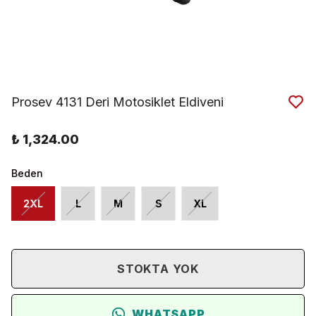
Prosev 4131 Deri Motosiklet Eldiveni
₺ 1,324.00
Beden
2XL
L
M
S
XL
STOKTA YOK
WHATSAPP