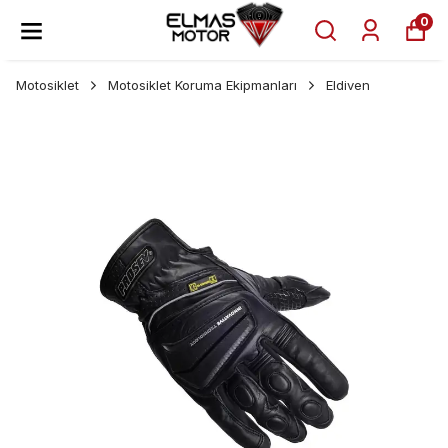
0
Motosiklet
Motosiklet Koruma Ekipmanları
Eldiven