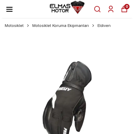
0
Motosiklet
Motosiklet Koruma Ekipmanları
Eldiven