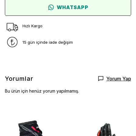
WHATSAPP
Hızlı Kargo
15 gün içinde iade değişim
Yorumlar
Yorum Yap
Bu ürün için henüz yorum yapılmamış.