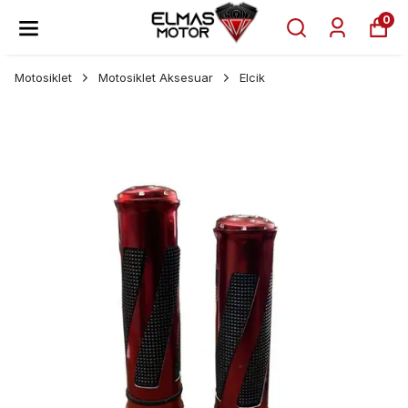
0
Motosiklet
Motosiklet Aksesuar
Elcik