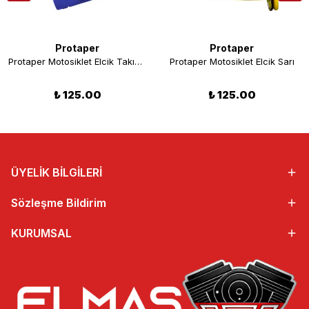
Protaper
Protaper
Protaper Motosiklet Elcik Takımı Mavi
Protaper Motosiklet Elcik Sarı
₺ 125.00
₺ 125.00
ÜYELİK BİLGİLERİ
Sözleşme Bildirim
KURUMSAL