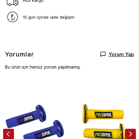
Hızlı Kargo
15 gün içinde iade değişim
Yorumlar
Yorum Yap
Bu ürün için henüz yorum yapılmamış.