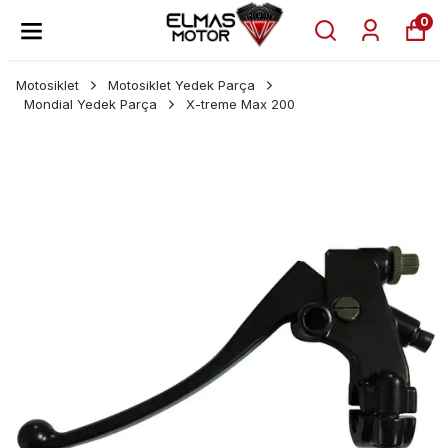
0
Motosiklet
Motosiklet Yedek Parça
Mondial Yedek Parça
X-treme Max 200