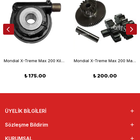
Mondial X-Treme Max 200 Kilometre Tahrik Mekanizması
Mondial X-Treme Max 200 Marş Dişli Seti (CG200)
₺ 175.00
₺ 200.00
ÜYELİK BİLGİLERİ
Sözleşme Bildirim
KURUMSAL