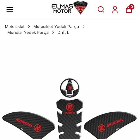
0
Motosiklet
Motosiklet Yedek Parça
Mondial Yedek Parça
Drift L