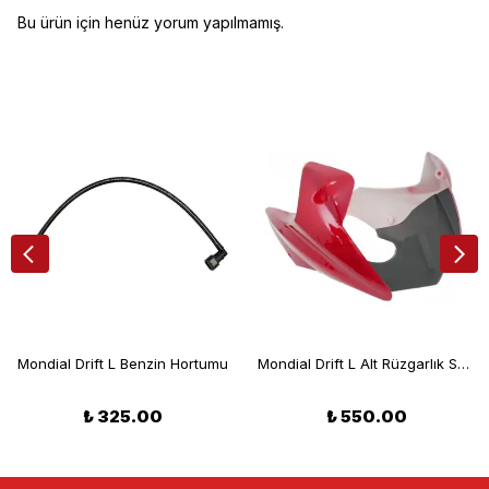
Bu ürün için henüz yorum yapılmamış.
Mondial Drift L Benzin Hortumu
Mondial Drift L Alt Rüzgarlık Sakal Kırmızı
₺ 325.00
₺ 550.00