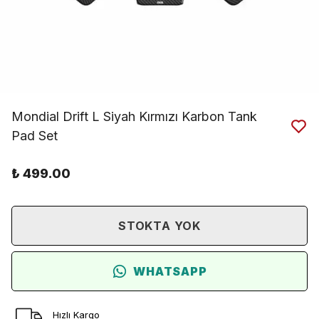
Mondial Drift L Siyah Kırmızı Karbon Tank
Pad Set
₺ 499.00
STOKTA YOK
WHATSAPP
Hızlı Kargo