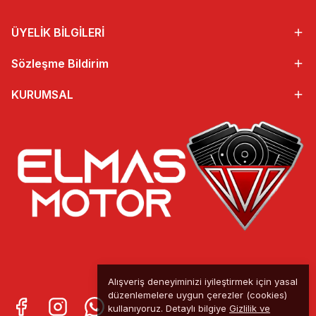
ÜYELİK BİLGİLERİ
Sözleşme Bildirim
KURUMSAL
Alışveriş deneyiminizi iyileştirmek için yasal
düzenlemelere uygun çerezler (cookies)
kullanıyoruz. Detaylı bilgiye
Gizlilik ve