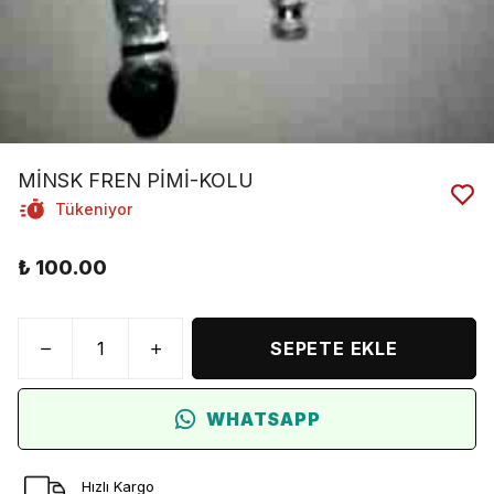
MİNSK FREN PİMİ-KOLU
Tükeniyor
₺ 100.00
SEPETE EKLE
WHATSAPP
Hızlı Kargo