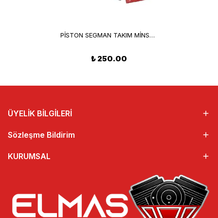
PİSTON SEGMAN TAKIM MİNSK 125
₺ 250.00
ÜYELİK BİLGİLERİ
Sözleşme Bildirim
KURUMSAL