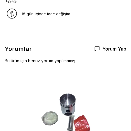
15 gün içinde iade değişim
Yorumlar
Yorum Yap
Bu ürün için henüz yorum yapılmamış.