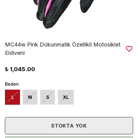
MC44w Pink Dokunmatik Özellikli Motosiklet
Eldiveni
₺ 1,045.00
Beden
L
M
S
XL
STOKTA YOK