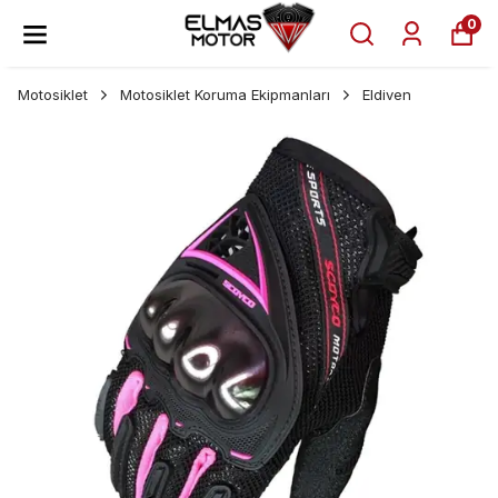
0
Motosiklet
Motosiklet Koruma Ekipmanları
Eldiven