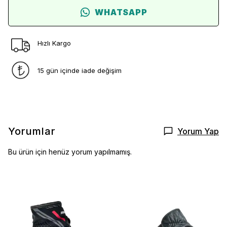
WHATSAPP
Hızlı Kargo
15 gün içinde iade değişim
Yorumlar
Yorum Yap
Bu ürün için henüz yorum yapılmamış.