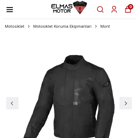
0
Motosiklet
Motosiklet Koruma Ekipmanları
Mont