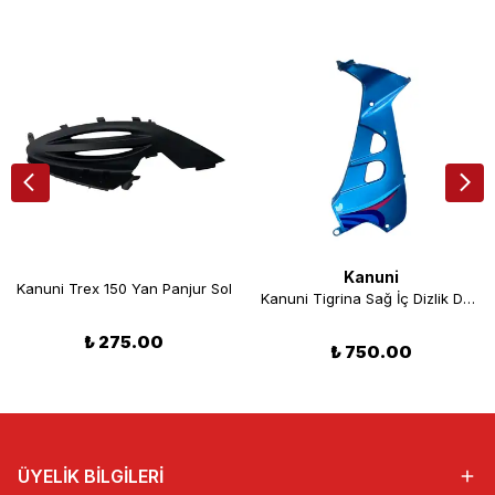
Kanuni
Kanuni Trex 150 Yan Panjur Sol
Kanuni Tigrina Sağ İç Dizlik Deniz Mavisi Orjinal
₺ 275.00
₺ 750.00
ÜYELİK BİLGİLERİ