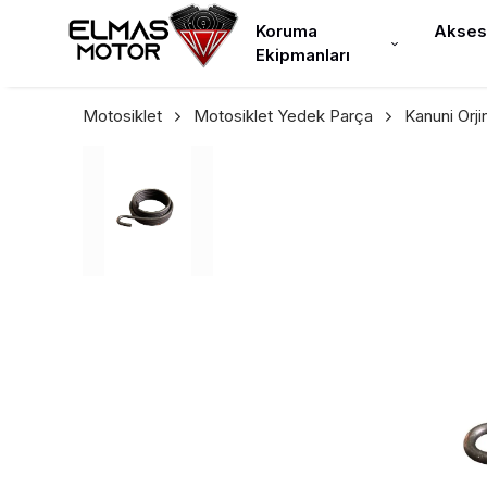
Koruma
Akses
Ekipmanları
Motosiklet
Motosiklet Yedek Parça
Kanuni Orj