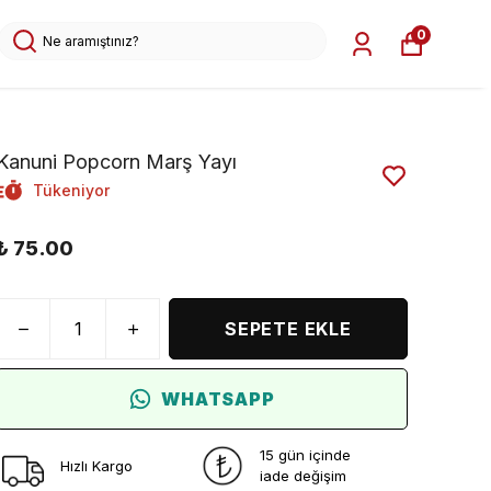
0
Kanuni Popcorn Marş Yayı
Tükeniyor
₺ 75.00
SEPETE EKLE
WHATSAPP
15 gün içinde
Hızlı Kargo
iade değişim