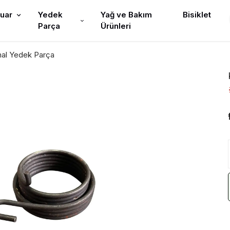
uar
Yedek
Yağ ve Bakım
Bisiklet
Parça
Ürünleri
inal Yedek Parça