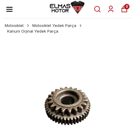
0
Motosiklet
Motosiklet Yedek Parça
Kanuni Orjinal Yedek Parça