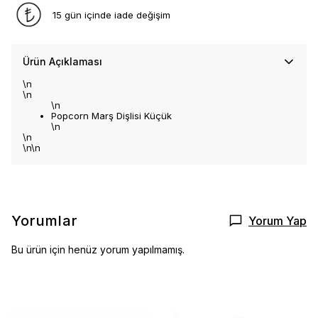
15 gün içinde iade değişim
Ürün Açıklaması
\n
\n
\n
Popcorn Marş Dişlisi Küçük
\n
\n
\n\n
Yorumlar
Yorum Yap
Bu ürün için henüz yorum yapılmamış.