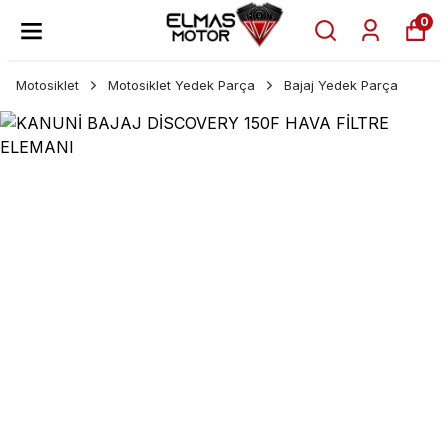
0
Motosiklet
Motosiklet Yedek Parça
Bajaj Yedek Parça