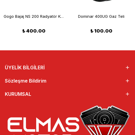
Gogo Bajaj NS 200 Radyatör Koruma
Dominar 400UG Gaz Teli
₺ 400.00
₺ 100.00
ÜYELİK BİLGİLERİ
Sözleşme Bildirim
KURUMSAL