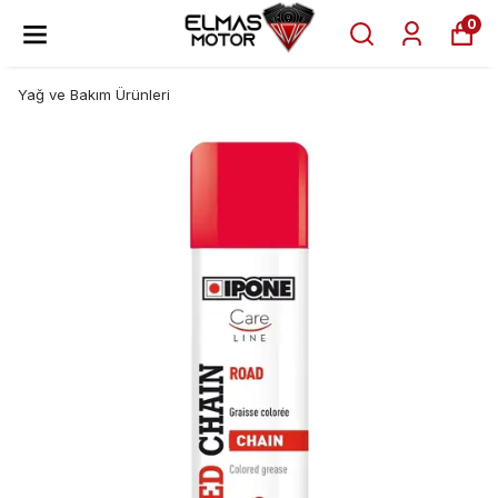
0
Yağ ve Bakım Ürünleri