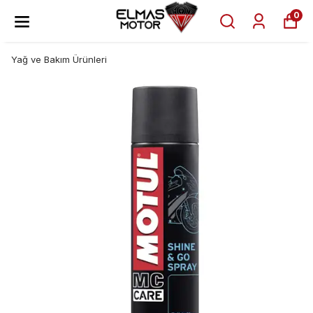
0
Yağ ve Bakım Ürünleri