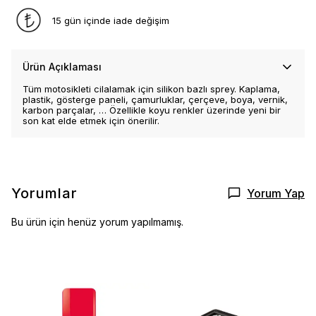
15 gün içinde iade değişim
Ürün Açıklaması
Tüm motosikleti cilalamak için silikon bazlı sprey. Kaplama,
plastik, gösterge paneli, çamurluklar, çerçeve, boya, vernik,
karbon parçalar, … Özellikle koyu renkler üzerinde yeni bir
son kat elde etmek için önerilir.
Yorumlar
Yorum Yap
Bu ürün için henüz yorum yapılmamış.