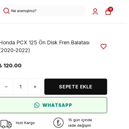
0
Honda PCX 125 Ön Disk Fren Balatası
(2020-2022)
₺ 120.00
SEPETE EKLE
WHATSAPP
15 gün içinde
Hızlı Kargo
iade değişim