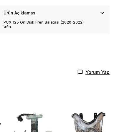
Ürün Açıklaması
PCX 125 Ön Disk Fren Balatası (2020-2022)
\n\n
Yorum Yap