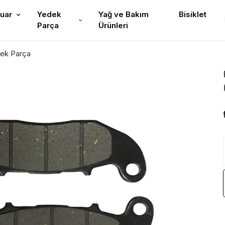
uar
Yedek
Yağ ve Bakım
Bisiklet
Parça
Ürünleri
ek Parça