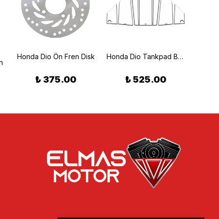
Honda Dio Ön Fren Disk
Honda Dio Tankpad Beyaz
n
₺ 375.00
₺ 525.00