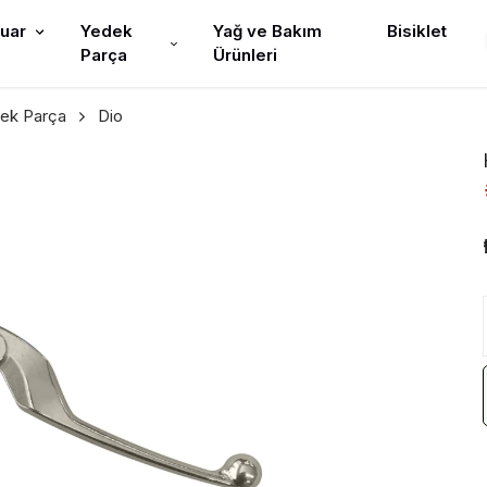
uar
Yedek
Yağ ve Bakım
Bisiklet
Parça
Ürünleri
ek Parça
Dio