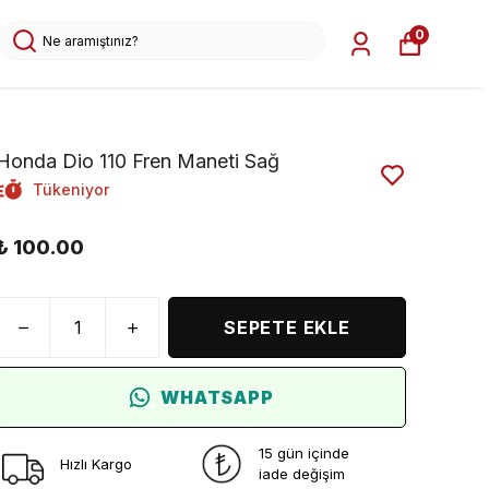
0
Honda Dio 110 Fren Maneti Sağ
Tükeniyor
₺ 100.00
SEPETE EKLE
WHATSAPP
15 gün içinde
Hızlı Kargo
iade değişim